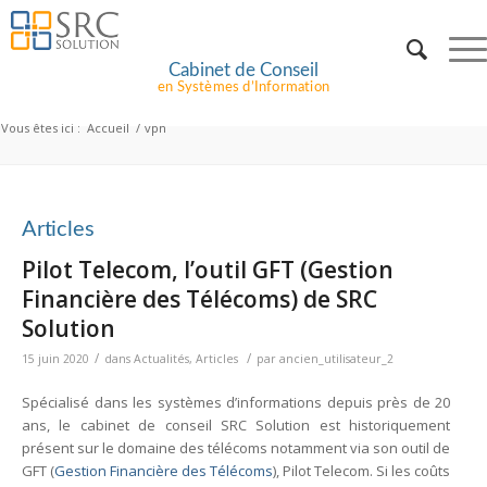
Cabinet de Conseil
en Systèmes d’Information
Vous êtes ici :
Accueil
/
vpn
Articles
Pilot Telecom, l’outil GFT (Gestion
Financière des Télécoms) de SRC
Solution
/
/
15 juin 2020
dans
Actualités
,
Articles
par
ancien_utilisateur_2
Spécialisé dans les systèmes d’informations depuis près de 20
ans, le cabinet de conseil SRC Solution est historiquement
présent sur le domaine des télécoms notamment via son outil de
GFT (
Gestion Financière des Télécoms
), Pilot Telecom. Si les coûts