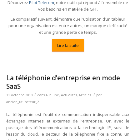
Découvrez
Pilot Telecom
, notre outil qui répond à l’ensemble de
vos besoins en matière de GFT.
Le comparatif suivant, démontre que l’utilisation d’un tableur
pour une organisation est entre autres, un manque d’efficacité
et une grande perte de temps.
Lire la suite
La téléphonie d’entreprise en mode
SaaS
/
/
11 octobre 2018
dans
A la une
,
Actualités
,
Articles
par
ancien_utilisateur_2
La téléphonie est l’outil de communication indispensable aux
échanges internes et externes de l’entreprise. Or, avec le
passage des télécommunications à la technologie IP, suivi de
l’essor du cloud, le secteur de la téléphonie fixe a connu un