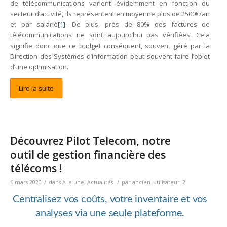
de télécommunications varient évidemment en fonction du
secteur d’activité, ils représentent en moyenne plus de 2500€/an
et par salarié
[1]
. De plus, près de 80% des factures de
télécommunications ne sont aujourd’hui pas vérifiées. Cela
signifie donc que ce budget conséquent, souvent géré par la
Direction des Systèmes d’information peut souvent faire l’objet
d’une optimisation.
Lire la suite
Découvrez Pilot Telecom, notre
outil de gestion financière des
télécoms !
/
/
6 mars 2020
dans
A la une
,
Actualités
par
ancien_utilisateur_2
Centralisez vos coûts, votre inventaire et vos
analyses via une seule plateforme.