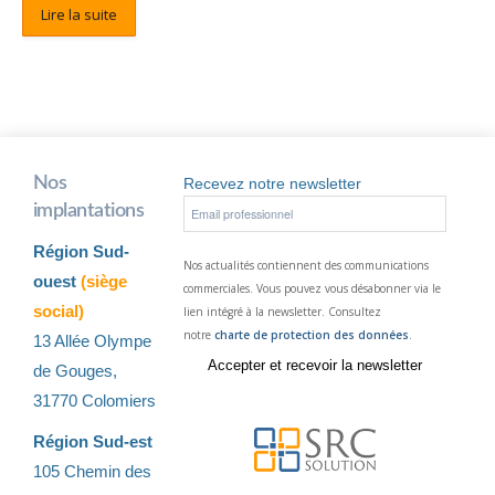
Lire la suite
Nos
Recevez notre newsletter
implantations
Région Sud-
Nos actualités contiennent des communications
ouest
(siège
commerciales. Vous pouvez vous désabonner via le
social)
lien intégré à la newsletter. Consultez
notre
charte de protection des données
.
13 Allée Olympe
de Gouges,
31770 Colomiers
Région Sud-est
105 Chemin des