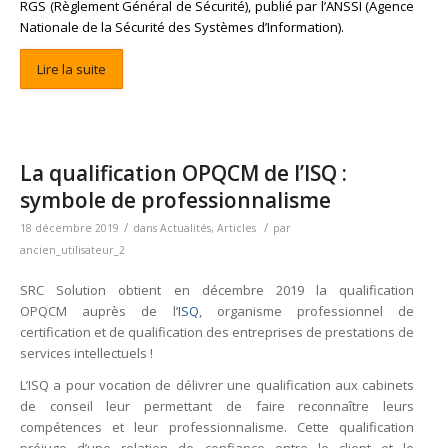
RGS
(Règlement Général de Sécurité), publié par l’
ANSSI
(Agence
Nationale de la Sécurité des Systèmes d’Information).
Lire la suite
La qualification OPQCM de l’ISQ :
symbole de professionnalisme
/
/
18 décembre 2019
dans
Actualités
,
Articles
par
ancien_utilisateur_2
SRC Solution obtient en décembre 2019 la qualification
OPQCM auprès de l’
ISQ
, organisme professionnel de
certification et de qualification des entreprises de prestations de
services intellectuels !
L’ISQ a pour vocation de délivrer une qualification aux cabinets
de conseil leur permettant de faire reconnaître leurs
compétences et leur professionnalisme. Cette qualification