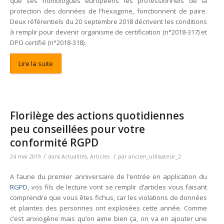
que ses homologues européens les professionnels de la
protection des données de l’hexagone, fonctionnent de paire.
Deux référentiels du 20 septembre 2018 décrivent les conditions
à remplir pour devenir organisme de certification (n°2018-317) et
DPO certifié (n°2018-318).
Lire la suite
Florilège des actions quotidiennes
peu conseillées pour votre
conformité RGPD
/
/
24 mai 2019
dans
Actualités
,
Articles
par
ancien_utilisateur_2
A l’aune du premier anniversaire de l’entrée en application du
RGPD
, vos fils de lecture vont se remplir d’articles vous faisant
comprendre que vous êtes fichus, car les violations de données
et plaintes des personnes ont explosées cette année. Comme
c’est anxiogène mais qu’on aime bien ça, on va en ajouter une