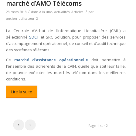
marché d’AMO Télécoms
/
/
28 mars 2018
dans
A la une
,
Actualités
,
Articles
par
ancien_utilisateur_2
La Centrale d’Achat de l’Informatique Hospitalière (CAIH) a
sélectionné
SDCT
et SRC Solution, pour proposer des services
d’accompagnement opérationnel, de conseil et d’audit technique
des systèmes télécoms.
Ce
marché d’assistance opérationnelle
doit permettre à
l’ensemble des adhérents de la CAIH, quelle que soit leur taille,
de pouvoir exécuter les marchés télécom dans les meilleures
conditions.
Lire la suite
1
2
Page 1 sur 2