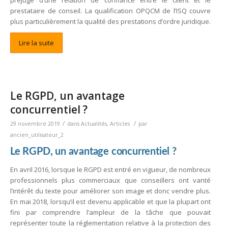
préjuge d’une relation de confiance entre le client et le
prestataire de conseil. La qualification OPQCM de l’ISQ couvre
plus particulièrement la qualité des prestations d’ordre juridique.
Lire la suite
Le RGPD, un avantage
concurrentiel ?
/
/
29 novembre 2019
dans
Actualités
,
Articles
par
ancien_utilisateur_2
Le RGPD, un avantage concurrentiel ?
En avril 2016, lorsque le RGPD est entré en vigueur, de nombreux
professionnels plus commerciaux que conseillers ont vanté
l’intérêt du texte pour améliorer son image et donc vendre plus.
En mai 2018, lorsqu’il est devenu applicable et que la plupart ont
fini par comprendre l’ampleur de la tâche que pouvait
représenter toute la réglementation relative à la protection des