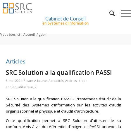
Cabinet de Conseil
en Systèmes d’Information
Vous êtes ici :
Accueil
/
gdpr
Articles
SRC Solution a la qualification PASSI
/
/
3 mai 2024
dans
A la une
,
Actualités
,
Articles
par
ancien_utilisateur_2
SRC Solution a la qualification PASSI – Prestataires d’Audit de la
Sécurité des Systèmes d’Information sur les activités d’audit
organisationnel et physique et d’audit d’architecture.
Cette qualification permet à SRC Solution d’attester de sa
conformité vis-à-vis du
référentiel d’exigences PASSI
, annexe du