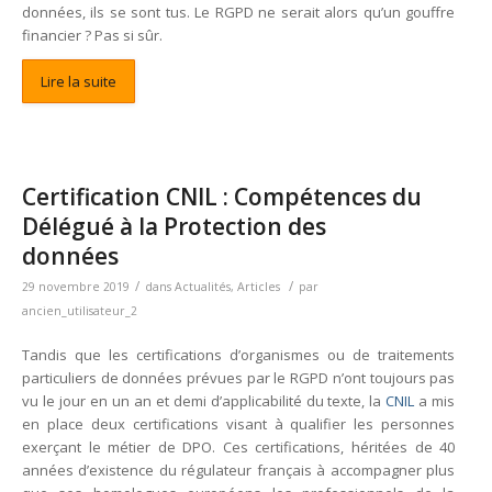
données, ils se sont tus. Le RGPD ne serait alors qu’un gouffre
financier ? Pas si sûr.
Lire la suite
Certification CNIL : Compétences du
Délégué à la Protection des
données
/
/
29 novembre 2019
dans
Actualités
,
Articles
par
ancien_utilisateur_2
Tandis que les certifications d’organismes ou de traitements
particuliers de données prévues par le RGPD n’ont toujours pas
vu le jour en un an et demi d’applicabilité du texte, la
CNIL
a mis
en place deux certifications visant à qualifier les personnes
exerçant le métier de DPO. Ces certifications, héritées de 40
années d’existence du régulateur français à accompagner plus