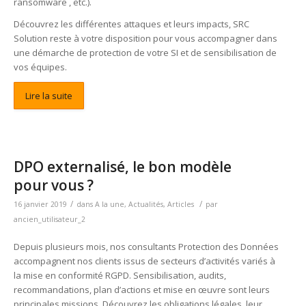
ransomware , etc.).
Découvrez les différentes attaques et leurs impacts, SRC
Solution reste à votre disposition pour vous accompagner dans
une démarche de protection de votre SI et de sensibilisation de
vos équipes.
Lire la suite
DPO externalisé, le bon modèle
pour vous ?
/
/
16 janvier 2019
dans
A la une
,
Actualités
,
Articles
par
ancien_utilisateur_2
Depuis plusieurs mois, nos consultants Protection des Données
accompagnent nos clients issus de secteurs d’activités variés à
la mise en conformité RGPD. Sensibilisation, audits,
recommandations, plan d’actions et mise en œuvre sont leurs
principales missions. Découvrez les obligations légales, leur