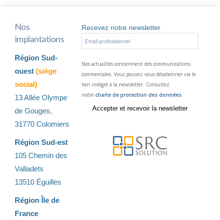
Nos
Recevez notre newsletter
implantations
Région Sud-
Nos actualités contiennent des communications
ouest
(siège
commerciales. Vous pouvez vous désabonner via le
social)
lien intégré à la newsletter. Consultez
notre
charte de protection des données
.
13 Allée Olympe
de Gouges,
31770 Colomiers
Région Sud-est
105 Chemin des
Valladets
13510 Éguilles
Région Île de
France