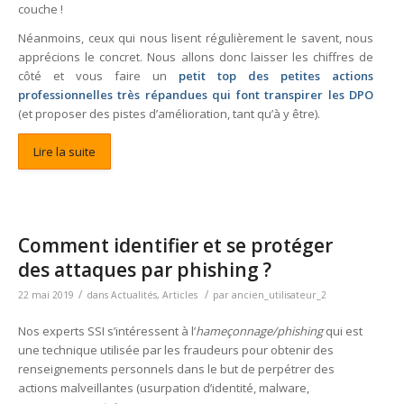
couche !
Néanmoins, ceux qui nous lisent régulièrement le savent, nous
apprécions le concret. Nous allons donc laisser les chiffres de
côté et vous faire un
petit top des petites actions
professionnelles très répandues qui font transpirer les DPO
(et proposer des pistes d’amélioration, tant qu’à y être).
Lire la suite
Comment identifier et se protéger
des attaques par phishing ?
/
/
22 mai 2019
dans
Actualités
,
Articles
par
ancien_utilisateur_2
Nos experts SSI s’intéressent à l’
hameçonnage/p
hishing
qui est
une technique utilisée par les fraudeurs pour obtenir des
renseignements personnels dans le but de perpétrer des
actions malveillantes (usurpation d’identité, malware,