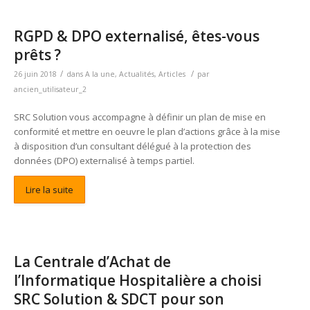
RGPD & DPO externalisé, êtes-vous
prêts ?
/
/
26 juin 2018
dans
A la une
,
Actualités
,
Articles
par
ancien_utilisateur_2
SRC Solution vous accompagne à définir un plan de mise en
conformité et mettre en oeuvre le plan d’actions grâce à la mise
à disposition d’un consultant délégué à la protection des
données (DPO) externalisé à temps partiel.
Lire la suite
La Centrale d’Achat de
l’Informatique Hospitalière a choisi
SRC Solution & SDCT pour son