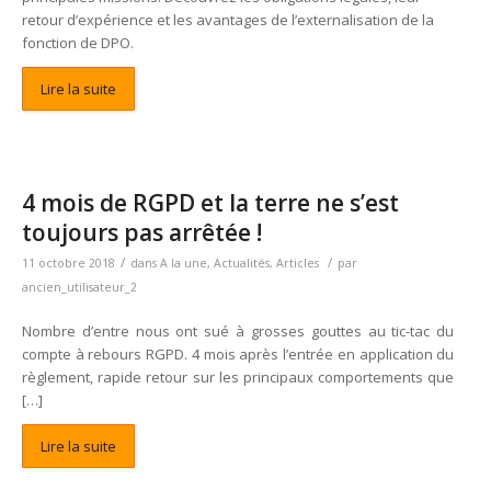
retour d’expérience et les avantages de l’externalisation de la
fonction de DPO.
Lire la suite
4 mois de RGPD et la terre ne s’est
toujours pas arrêtée !
/
/
11 octobre 2018
dans
A la une
,
Actualités
,
Articles
par
ancien_utilisateur_2
Nombre d’entre nous ont sué à grosses gouttes au tic-tac du
compte à rebours RGPD. 4 mois après l’entrée en application du
règlement, rapide retour sur les principaux comportements que
[…]
Lire la suite