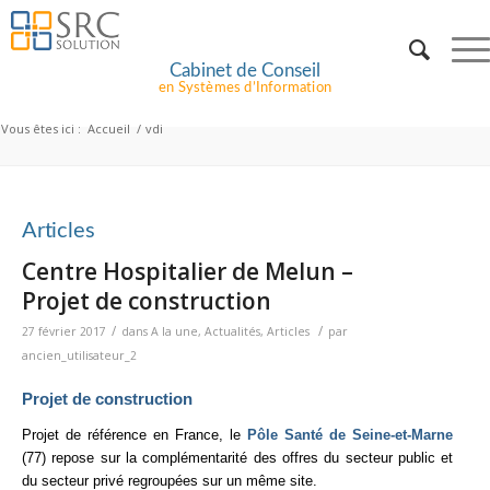
Cabinet de Conseil
en Systèmes d’Information
Vous êtes ici :
Accueil
/
vdi
Articles
Centre Hospitalier de Melun –
Projet de construction
/
/
27 février 2017
dans
A la une
,
Actualités
,
Articles
par
ancien_utilisateur_2
Projet de construction
Projet de référence en France, le
Pôle Santé de Seine-et-Marne
(77) repose sur la complémentarité des offres du secteur public et
du secteur privé regroupées sur un même site.