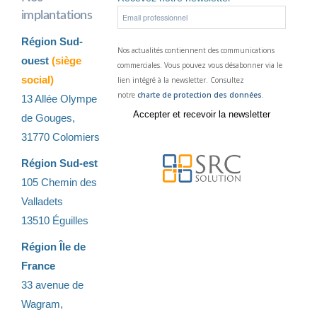
implantations
Région Sud-
Nos actualités contiennent des communications
ouest
(siège
commerciales. Vous pouvez vous désabonner via le
social)
lien intégré à la newsletter. Consultez
notre
charte de protection des données
.
13 Allée Olympe
de Gouges,
31770 Colomiers
Région Sud-est
105 Chemin des
Valladets
13510 Éguilles
Région Île de
France
33 avenue de
Wagram,