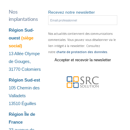
Nos
Recevez notre newsletter
implantations
Région Sud-
Nos actualités contiennent des communications
ouest
(siège
commerciales. Vous pouvez vous désabonner via le
social)
lien intégré à la newsletter. Consultez
notre
charte de protection des données
.
13 Allée Olympe
de Gouges,
31770 Colomiers
Région Sud-est
105 Chemin des
Valladets
13510 Éguilles
Région Île de
France
33 avenue de