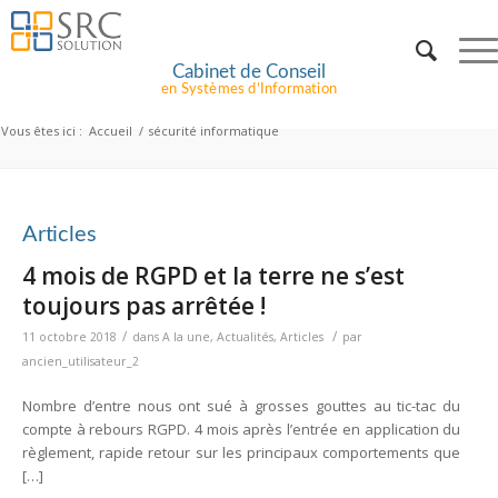
Cabinet de Conseil
en Systèmes d’Information
Vous êtes ici :
Accueil
/
sécurité informatique
Articles
4 mois de RGPD et la terre ne s’est
toujours pas arrêtée !
/
/
11 octobre 2018
dans
A la une
,
Actualités
,
Articles
par
ancien_utilisateur_2
Nombre d’entre nous ont sué à grosses gouttes au tic-tac du
compte à rebours RGPD. 4 mois après l’entrée en application du
règlement, rapide retour sur les principaux comportements que
[…]