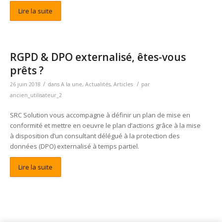
Lire la suite
RGPD & DPO externalisé, êtes-vous
prêts ?
/
/
26 juin 2018
dans
A la une
,
Actualités
,
Articles
par
ancien_utilisateur_2
SRC Solution vous accompagne à définir un plan de mise en
conformité et mettre en oeuvre le plan d’actions grâce à la mise
à disposition d’un consultant délégué à la protection des
données (DPO) externalisé à temps partiel.
Lire la suite