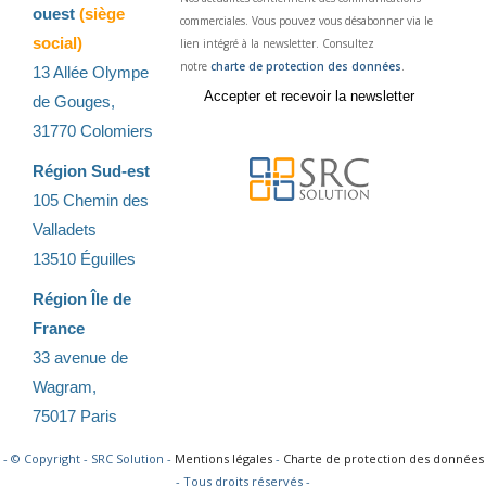
ouest
(siège
commerciales. Vous pouvez vous désabonner via le
social)
lien intégré à la newsletter. Consultez
notre
charte de protection des données
.
13 Allée Olympe
de Gouges,
31770 Colomiers
Région Sud-est
105 Chemin des
Valladets
13510 Éguilles
Région Île de
France
33 avenue de
Wagram,
75017 Paris
- © Copyright - SRC Solution -
Mentions légales
-
Charte de protection des données
- Tous droits réservés -