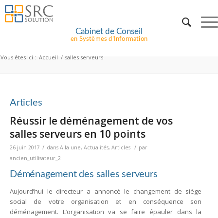
Cabinet de Conseil
en Systèmes d’Information
Vous êtes ici :
Accueil
/
salles serveurs
Articles
Réussir le déménagement de vos
salles serveurs en 10 points
/
/
26 juin 2017
dans
A la une
,
Actualités
,
Articles
par
ancien_utilisateur_2
Déménagement des salles serveurs
Aujourd’hui le directeur a annoncé le changement de siège
social de votre organisation et en conséquence son
déménagement. L’organisation va se faire épauler dans la