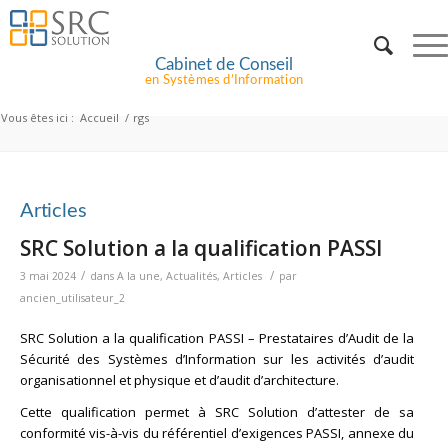
Cabinet de Conseil
en Systèmes d’Information
Vous êtes ici :
Accueil
/
rgs
Articles
SRC Solution a la qualification PASSI
/
/
3 mai 2024
dans
A la une
,
Actualités
,
Articles
par
ancien_utilisateur_2
SRC Solution a la qualification PASSI – Prestataires d’Audit de la
Sécurité des Systèmes d’Information sur les activités d’audit
organisationnel et physique et d’audit d’architecture.
Cette qualification permet à SRC Solution d’attester de sa
conformité vis-à-vis du
référentiel d’exigences PASSI
, annexe du