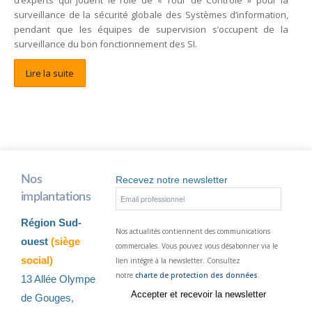
d’experts qui jouent le rôle de « Tour de Contrôle » pour la
surveillance de la sécurité globale des Systèmes d’information,
pendant que les équipes de supervision s’occupent de la
surveillance du bon fonctionnement des SI.
Lire la suite
Nos
Recevez notre newsletter
implantations
Région Sud-
Nos actualités contiennent des communications
ouest
(siège
commerciales. Vous pouvez vous désabonner via le
social)
lien intégré à la newsletter. Consultez
notre
charte de protection des données
.
13 Allée Olympe
de Gouges,