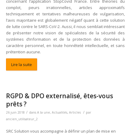
concernant l’application StopCovid France. Entre théories du
complot, peurs irrationnelles, articles approximatifs
techniquement et tentatives malheureuses de vulgarisation,
l’avis majoritaire est globalement négatif quant à cette solution
de lutte contre le SARS-CoV-2. Aussi, il nous semblait intéressant
de présenter notre vision de spécialistes de la sécurité des
systèmes d’information et de la protection des données à
caractère personnel, en toute honnêteté intellectuelle, et sans
prétention aucune.
Lire la suite
RGPD & DPO externalisé, êtes-vous
prêts ?
/
/
26 juin 2018
dans
A la une
,
Actualités
,
Articles
par
ancien_utilisateur_2
SRC Solution vous accompagne à définir un plan de mise en