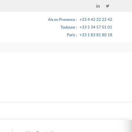
Aix en Provence
+33 4 42 22 22 42
Toulouse
+33 5 34 57 01 01
Paris
+33 1 83 81 80 18