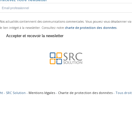
Nos actualités contiennent des communications commerciales. Vous pouvez vous désabonner via
le lien intégré à la newsletter. Consultez notre
charte de protection des données
.
ht - SRC Solution -
Mentions légales
-
Charte de protection des données
- Tous droit