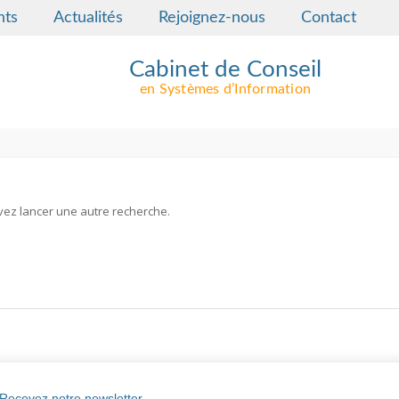
nts
Actualités
Rejoignez-nous
Contact
Cabinet de Conseil
en Systèmes d’Information
uvez lancer une autre recherche.
Recevez notre newsletter