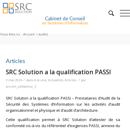
Cabinet de Conseil
en Systèmes d’Information
Vous êtes ici :
Accueil
/
audits
Articles
SRC Solution a la qualification PASSI
/
/
3 mai 2024
dans
A la une
,
Actualités
,
Articles
par
ancien_utilisateur_2
SRC Solution a la qualification PASSI – Prestataires d’Audit de la
Sécurité des Systèmes d’Information sur les activités d’audit
organisationnel et physique et d’audit d’architecture.
Cette qualification permet à SRC Solution d’attester de sa
conformité vis-à-vis du
référentiel d’exigences PASSI
, annexe du