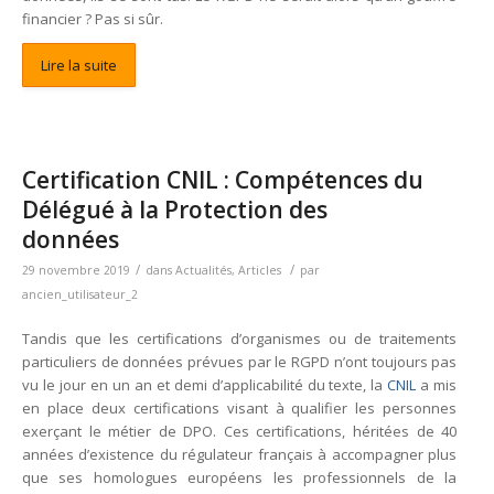
financier ? Pas si sûr.
Lire la suite
Certification CNIL : Compétences du
Délégué à la Protection des
données
/
/
29 novembre 2019
dans
Actualités
,
Articles
par
ancien_utilisateur_2
Tandis que les certifications d’organismes ou de traitements
particuliers de données prévues par le RGPD n’ont toujours pas
vu le jour en un an et demi d’applicabilité du texte, la
CNIL
a mis
en place deux certifications visant à qualifier les personnes
exerçant le métier de DPO. Ces certifications, héritées de 40
années d’existence du régulateur français à accompagner plus
que ses homologues européens les professionnels de la