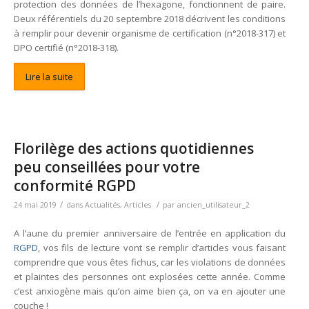
protection des données de l’hexagone, fonctionnent de paire.
Deux référentiels du 20 septembre 2018 décrivent les conditions
à remplir pour devenir organisme de certification (n°2018-317) et
DPO certifié (n°2018-318).
Lire la suite
Florilège des actions quotidiennes
peu conseillées pour votre
conformité RGPD
/
/
24 mai 2019
dans
Actualités
,
Articles
par
ancien_utilisateur_2
A l’aune du premier anniversaire de l’entrée en application du
RGPD
, vos fils de lecture vont se remplir d’articles vous faisant
comprendre que vous êtes fichus, car les violations de données
et plaintes des personnes ont explosées cette année. Comme
c’est anxiogène mais qu’on aime bien ça, on va en ajouter une
couche !