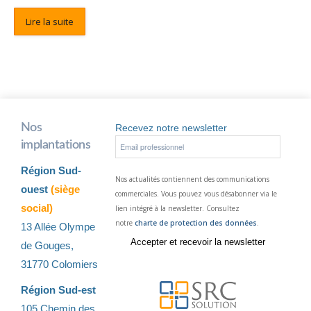
Lire la suite
Nos
Recevez notre newsletter
implantations
Région Sud-
Nos actualités contiennent des communications
ouest
(siège
commerciales. Vous pouvez vous désabonner via le
social)
lien intégré à la newsletter. Consultez
notre
charte de protection des données
.
13 Allée Olympe
de Gouges,
31770 Colomiers
Région Sud-est
105 Chemin des