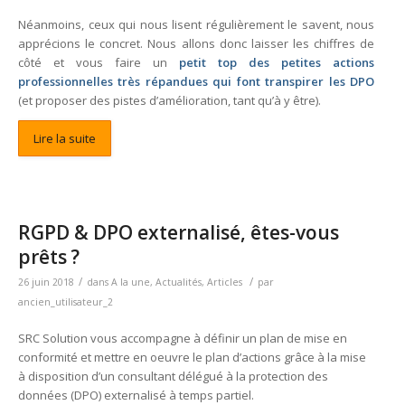
Néanmoins, ceux qui nous lisent régulièrement le savent, nous
apprécions le concret. Nous allons donc laisser les chiffres de
côté et vous faire un
petit top des petites actions
professionnelles très répandues qui font transpirer les DPO
(et proposer des pistes d’amélioration, tant qu’à y être).
Lire la suite
RGPD & DPO externalisé, êtes-vous
prêts ?
/
/
26 juin 2018
dans
A la une
,
Actualités
,
Articles
par
ancien_utilisateur_2
SRC Solution vous accompagne à définir un plan de mise en
conformité et mettre en oeuvre le plan d’actions grâce à la mise
à disposition d’un consultant délégué à la protection des
données (DPO) externalisé à temps partiel.