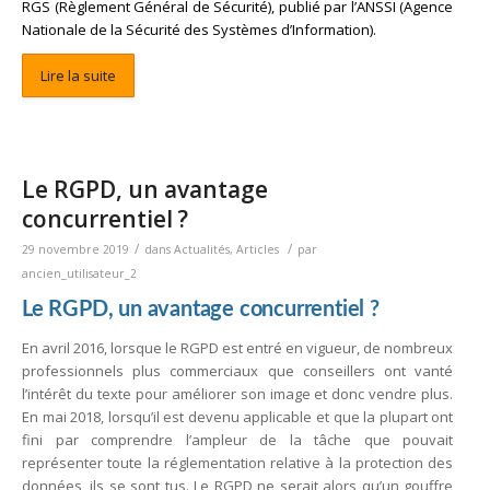
RGS
(Règlement Général de Sécurité), publié par l’
ANSSI
(Agence
Nationale de la Sécurité des Systèmes d’Information).
Lire la suite
Le RGPD, un avantage
concurrentiel ?
/
/
29 novembre 2019
dans
Actualités
,
Articles
par
ancien_utilisateur_2
Le RGPD, un avantage concurrentiel ?
En avril 2016, lorsque le RGPD est entré en vigueur, de nombreux
professionnels plus commerciaux que conseillers ont vanté
l’intérêt du texte pour améliorer son image et donc vendre plus.
En mai 2018, lorsqu’il est devenu applicable et que la plupart ont
fini par comprendre l’ampleur de la tâche que pouvait
représenter toute la réglementation relative à la protection des
données, ils se sont tus. Le RGPD ne serait alors qu’un gouffre