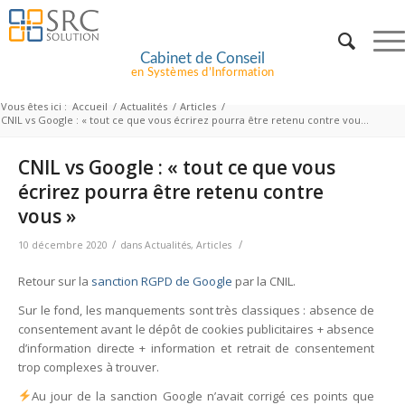
Cabinet de Conseil
en Systèmes d’Information
Vous êtes ici :
Accueil
/
Actualités
/
Articles
/
CNIL vs Google : « tout ce que vous écrirez pourra être retenu contre vou...
CNIL vs Google : « tout ce que vous
écrirez pourra être retenu contre
vous »​
/
/
10 décembre 2020
dans
Actualités
,
Articles
Retour sur la
sanction RGPD de Google
par la CNIL.
Sur le fond, les manquements sont très classiques : absence de
consentement avant le dépôt de cookies publicitaires + absence
d’information directe + information et retrait de consentement
trop complexes à trouver.
Au jour de la sanction Google n’avait corrigé ces points que