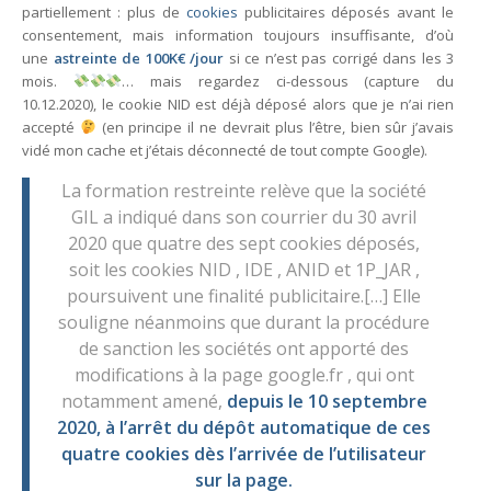
partiellement : plus de
cookies
publicitaires déposés avant le
consentement, mais information toujours insuffisante, d’où
une
astreinte de 100K€ /jour
si ce n’est pas corrigé dans les 3
mois.
… mais regardez ci-dessous (capture du
10.12.2020), le cookie NID est déjà déposé alors que je n’ai rien
accepté
(en principe il ne devrait plus l’être, bien sûr j’avais
vidé mon cache et j’étais déconnecté de tout compte Google).
La formation restreinte relève que la société
GIL a indiqué dans son courrier du 30 avril
2020 que quatre des sept cookies déposés,
soit les cookies NID , IDE , ANID et 1P_JAR ,
poursuivent une finalité publicitaire.[…] Elle
souligne néanmoins que durant la procédure
de sanction les sociétés ont apporté des
modifications à la page google.fr , qui ont
notamment amené,
depuis le 10 septembre
2020, à l’arrêt du dépôt automatique de ces
quatre cookies dès l’arrivée de l’utilisateur
sur la page.