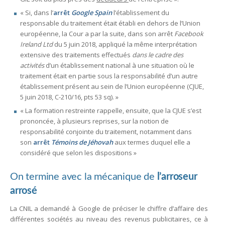
« Si, dans l’
arrêt
Google Spain
l’établissement du
responsable du traitement était établi en dehors de l’Union
européenne, la Cour a par la suite, dans son arrêt
Facebook
Ireland Ltd
du 5 juin 2018, appliqué la même interprétation
extensive des traitements effectués
dans le cadre des
activités
d’un établissement national à une situation où le
traitement était en partie sous la responsabilité d’un autre
établissement présent au sein de l’Union européenne (CJUE,
5 juin 2018, C-210/16, pts 53 sq). »
« La formation restreinte rappelle, ensuite, que la CJUE s’est
prononcée, à plusieurs reprises, sur la notion de
responsabilité conjointe du traitement, notamment dans
son
arrêt
Témoins de Jéhovah
aux termes duquel elle a
considéré que selon les dispositions »
On termine avec la mécanique de
l’arroseur
arrosé
La CNIL a demandé à Google de préciser le chiffre d’affaire des
différentes sociétés au niveau des revenus publicitaires, ce à