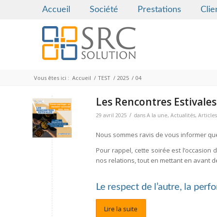
Accueil
Société
Prestations
Clie
Vous êtes ici :
Accueil
/
TEST
/
2025
/
04
Les Rencontres Estivales 
/
29 avril 2025
dans
A la une
,
Actualités
,
Articles
Nous sommes ravis de vous informer qu
Pour rappel, cette soirée est l’occasion 
nos relations, tout en mettant en avant d
Le respect de l’autre, la perf
Lire la suite