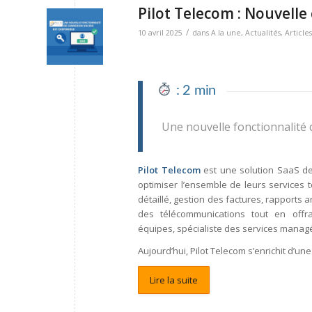
Pilot Telecom : Nouvelle
/
10 avril 2025
dans
A la une
,
Actualités
,
Articles
: 2 min
Une nouvelle fonctionnalité 
Pilot Telecom
est une solution SaaS d
optimiser l’ensemble de leurs services t
détaillé, gestion des factures, rapports 
des télécommunications tout en offr
équipes, spécialiste des services manag
Aujourd’hui, Pilot Telecom s’enrichit d’une
Lire la suite