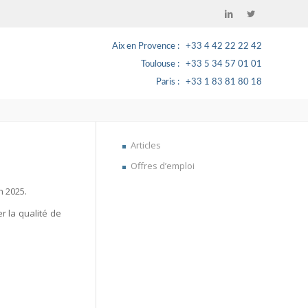
Aix en Provence
+33 4 42 22 22 42
Toulouse
+33 5 34 57 01 01
Paris
+33 1 83 81 80 18
Articles
Offres d’emploi
in 2025
.
r la qualité de