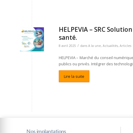
HELPEVIA – SRC Solution
santé.
/
8 avril 2025
dans
A la une
,
Actualités
,
Articles
HELPEVIA – Marché du conseil numérique 
publics ou privés. Intégrer des technolo
Lire la suite
Nos implantations