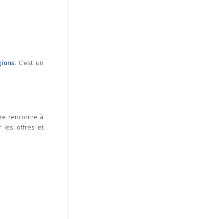
gions.
C’est un
re rencontre à
 les offres et