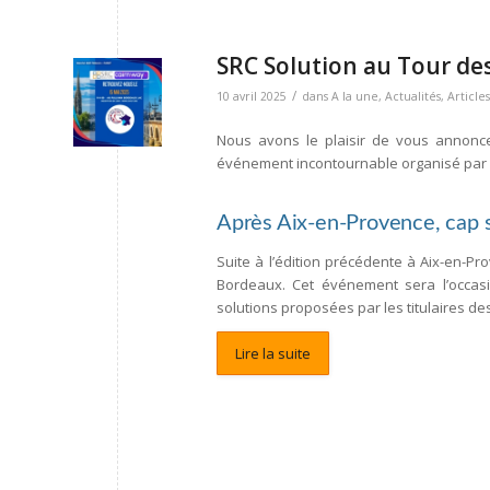
SRC Solution au Tour d
/
10 avril 2025
dans
A la une
,
Actualités
,
Articles
Nous avons le plaisir de vous annonc
événement incontournable organisé par
Après Aix-en-Provence, cap 
Suite à l’édition précédente à Aix-en-P
Bordeaux. Cet événement sera l’occasi
solutions proposées par les titulaires de
Lire la suite