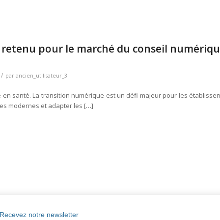
 retenu pour le marché du conseil numériq
/
par
ancien_utilisateur_3
en santé. La transition numérique est un défi majeur pour les établiss
gies modernes et adapter les […]
Recevez notre newsletter