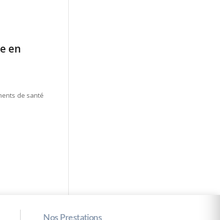
ue en
ements de santé
Nos Prestations