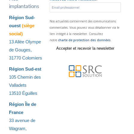
implantations
Région Sud-
Nos actualités contiennent des communications
ouest
(siège
commerciales. Vous pouvez vous désabonner via le
social)
lien intégré à la newsletter. Consultez
notre
charte de protection des données
.
13 Allée Olympe
de Gouges,
31770 Colomiers
Région Sud-est
105 Chemin des
Valladets
13510 Éguilles
Région Île de
France
33 avenue de
Wagram,